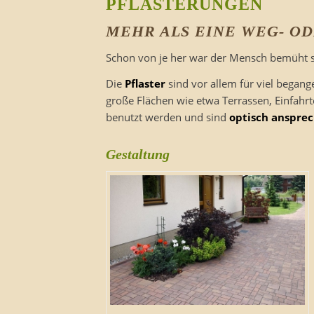
PFLASTERUNGEN
MEHR ALS EINE WEG- O
Schon von je her war der Mensch bemüht sa
Die
Pflaster
sind vor allem für viel began
große Flächen wie etwa Terrassen, Einfahr
benutzt werden und sind
optisch anspre
Gestaltung