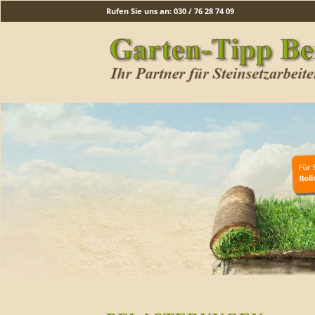
Rufen Sie uns an: 030 / 76 28 74 09