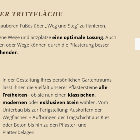
DER TRITTFLÄCHE
uberen Fußes über ,,Weg und Steg” zu flanieren.
gene Wege und Sitzplätze
eine optimale Lösung
. Auch
ten oder Wege können durch die Pflasterung besser
chender
.
In der Gestaltung Ihres persönlichen Gartentraums
lässt Ihnen die Vielfalt unserer Pflastersteine
alle
Freiheiten
– ob sie nun einen
klassischen
,
modernen
oder
exklusiven Stein
wählen. Vom
Unterbau bis zur Ferigstellung: Auskoffern der
Wegflächen – Aufbringen der Tragschicht aus Kies
oder Beton bis hin zu den Pflaster- und
Plattenbelägen.