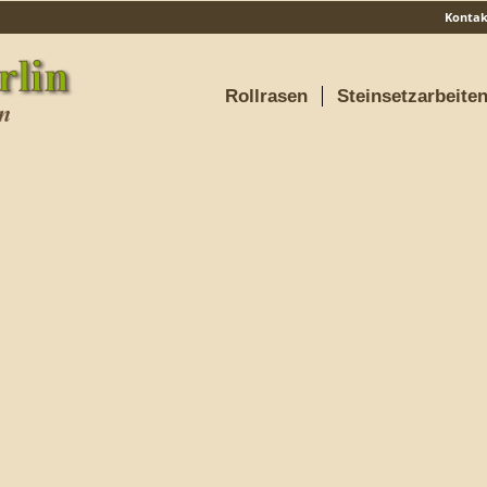
Kontak
Rollrasen
Steinsetzarbeite