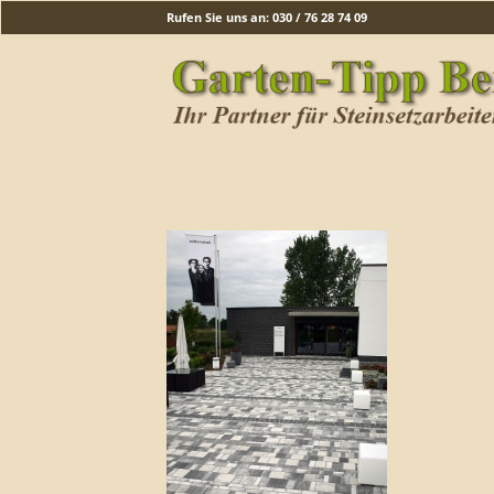
Rufen Sie uns an: 030 / 76 28 74 09