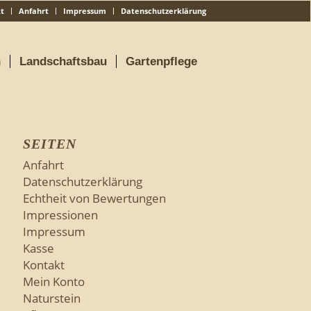
t
Anfahrt
Impressum
Datenschutzerklärung
n
Landschaftsbau
Gartenpflege
SEITEN
Anfahrt
Datenschutzerklärung
Echtheit von Bewertungen
Impressionen
Impressum
Kasse
Kontakt
Mein Konto
Naturstein